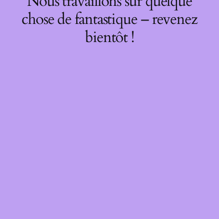
Nous travaillons sur quelque
chose de fantastique – revenez
bientôt !