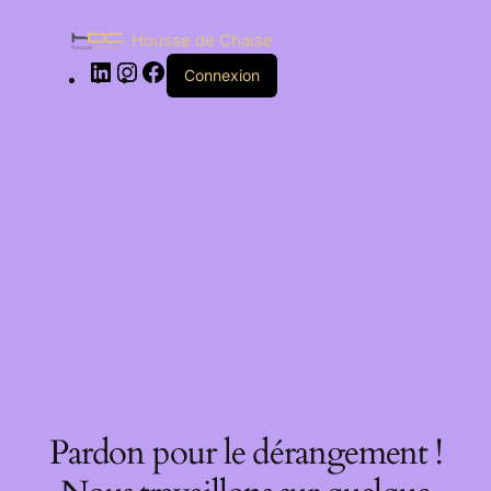
Housse de Chaise
Connexion
Pardon pour le dérangement !