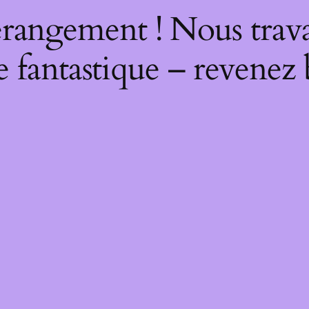
rangement ! Nous trava
 fantastique – revenez 