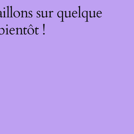
illons sur quelque
bientôt !