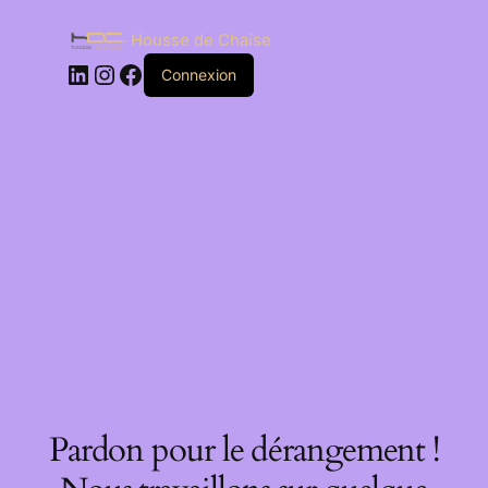
Housse de Chaise
Connexion
Pardon pour le dérangement !