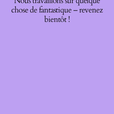
Nous travaillons sur quelque
chose de fantastique – revenez
bientôt !