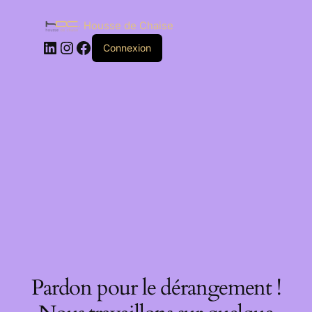
Housse de Chaise
Connexion
Pardon pour le dérangement !