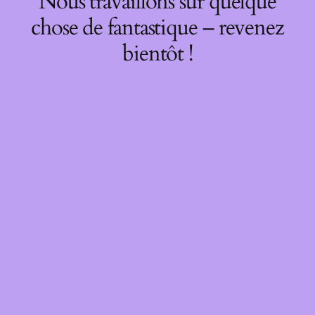
Nous travaillons sur quelque
chose de fantastique – revenez
bientôt !