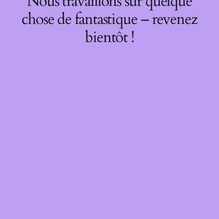
Nous travaillons sur quelque
chose de fantastique – revenez
bientôt !