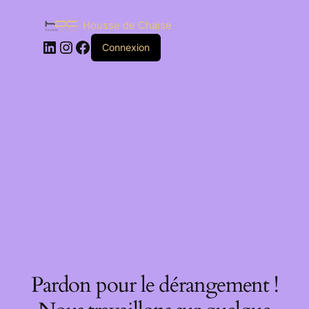
Housse de Chaise
Connexion
Pardon pour le dérangement !