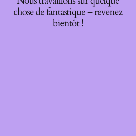
Nous travaillons sur quelque
chose de fantastique – revenez
bientôt !