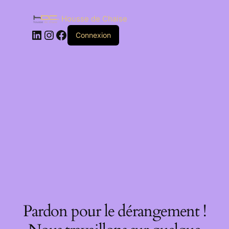
Housse de Chaise
Connexion
Pardon pour le dérangement !