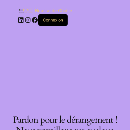
Housse de Chaise
Connexion
Pardon pour le dérangement !