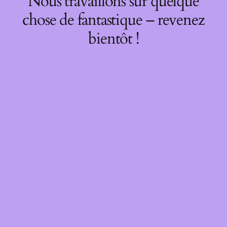
Nous travaillons sur quelque
chose de fantastique – revenez
bientôt !