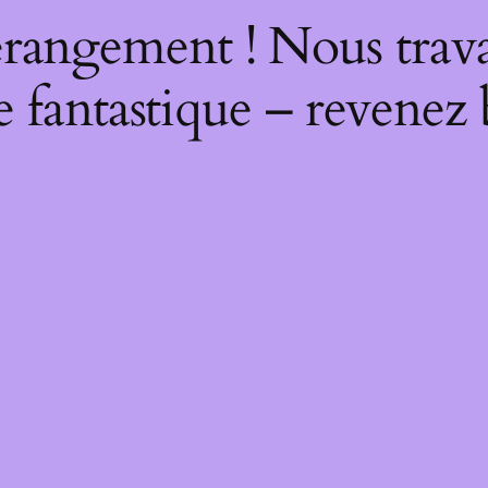
rangement ! Nous trava
 fantastique – revenez 