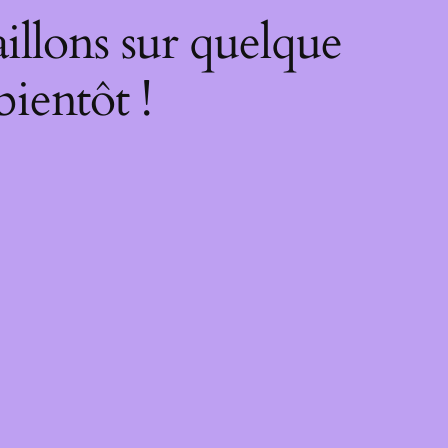
illons sur quelque
bientôt !