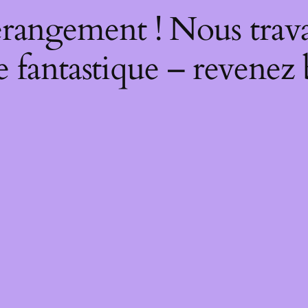
rangement ! Nous trava
 fantastique – revenez 