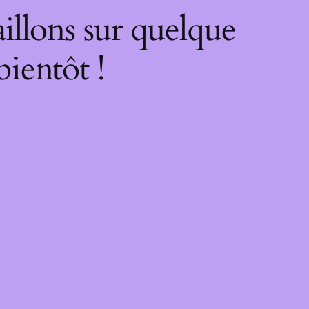
illons sur quelque
bientôt !