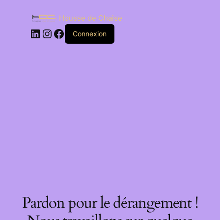
Housse de Chaise
Connexion
Pardon pour le dérangement !