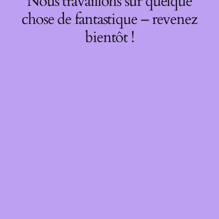
Nous travaillons sur quelque
chose de fantastique – revenez
bientôt !