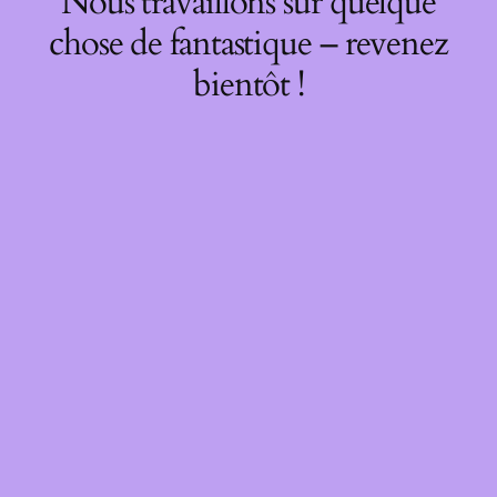
Nous travaillons sur quelque
chose de fantastique – revenez
bientôt !