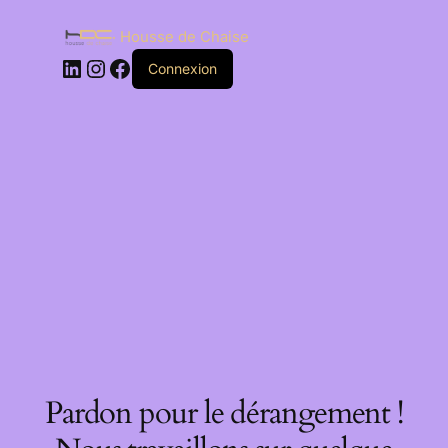
Housse de Chaise
Connexion
Pardon pour le dérangement !