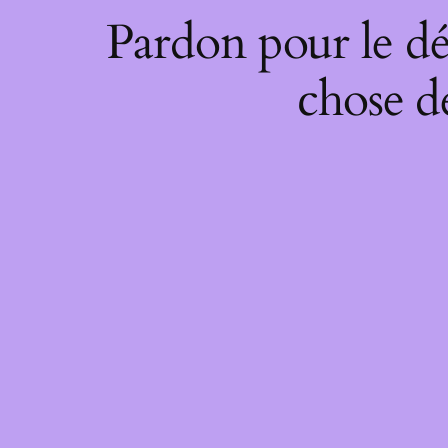
Pardon pour le dé
chose de