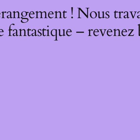
rangement ! Nous trava
 fantastique – revenez 