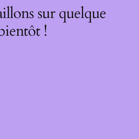
illons sur quelque
bientôt !