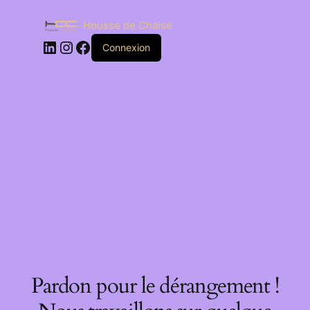
Housse de Chaise
Connexion
Pardon pour le dérangement !