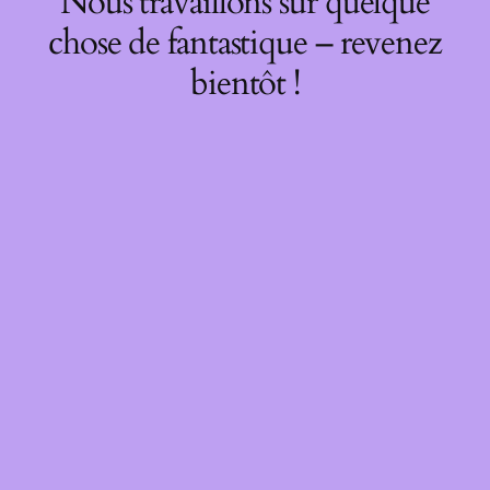
Nous travaillons sur quelque
chose de fantastique – revenez
bientôt !