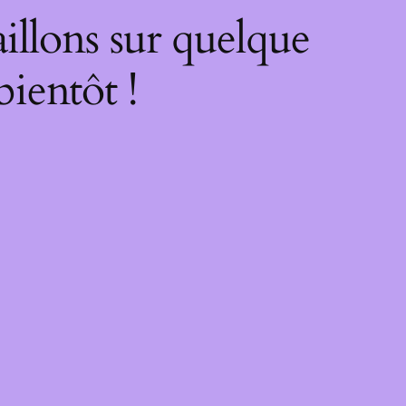
illons sur quelque
bientôt !