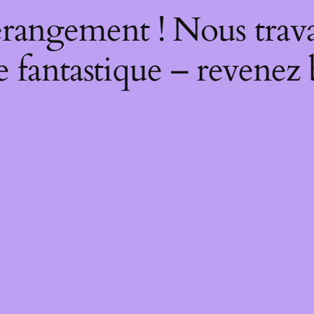
rangement ! Nous trava
 fantastique – revenez 