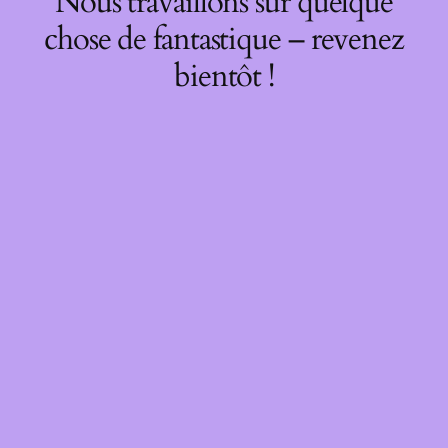
Nous travaillons sur quelque
chose de fantastique – revenez
bientôt !