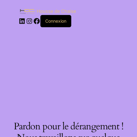
Housse de Chaise
Connexion
Pardon pour le dérangement !